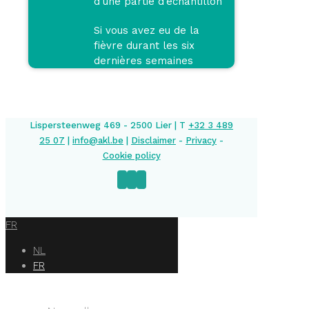
d’une partie d’échantillon
Si vous avez eu de la
fièvre durant les six
dernières semaines
Lispersteenweg 469 - 2500 Lier | T
+32 3 489
25 07
|
info@akl.be
|
Disclaimer
-
Privacy
-
Cookie policy
FR
NL
FR