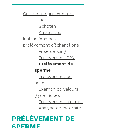
Centres de prélèvement
Lier
Schoten
Autre sites
Instructions pour
prélèvement d’échantillons
Prise de sang
Prélèvement DPNI
Prélèvement de
sperme
Prélèvement de
selles
Examen de valeurs
glycémiques
Prélèvement d’urines
Analyse de paternité
PRÉLÈVEMENT DE
SPERME