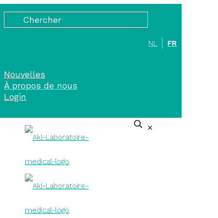
NL
FR
Nouvelles
À propos de nous
Login
✕